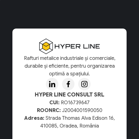
Rafturi metalice industriale și comerciale,
durabile și eficiente, pentru organizarea
optimă a spațiului.
HYPER LINE CONSULT SRL
CUI:
RO16739647
ROONRC:
J2004001590050
Adresa:
Strada Thomas Alva Edison 16,
410085, Oradea, România