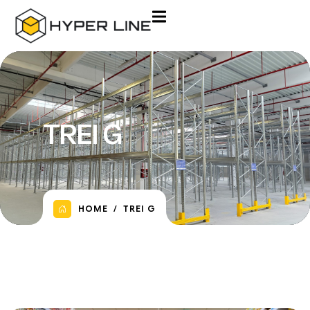
TREI G
HOME
TREI G