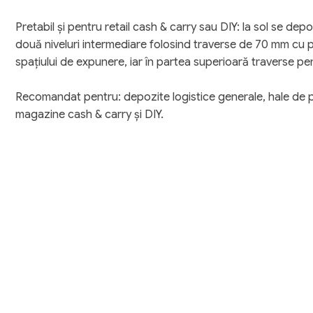
Pretabil și pentru retail cash & carry sau DIY: la sol se dep
două niveluri intermediare folosind traverse de 70 mm cu 
spațiului de expunere, iar în partea superioară traverse pe
Recomandat pentru: depozite logistice generale, hale de 
magazine cash & carry și DIY.