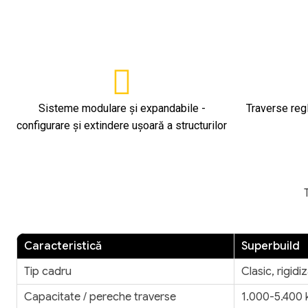
Sisteme modulare și expandabile -
Traverse regl
configurare și extindere ușoară a structurilor
Caracteristică
Superbuild
Tip cadru
Clasic, rigidi
Capacitate / pereche traverse
1.000-5.400 