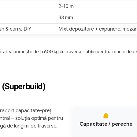
2-10 m
33 mm
h & carry, DIY
Mixt depozitare + expunere, mezan
itatea pornește de la 600 kg cu traverse subțiri pentru zonele de e
ă (Superbuild)
 raport capacitate-preț.
central – soluția optimă pentru
Capacitate / pereche
rgă de lungimi de traverse,