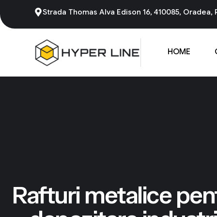
Strada Thomas Alva Edison 16, 410085, Oradea,
HOME
Rafturi metalice pent