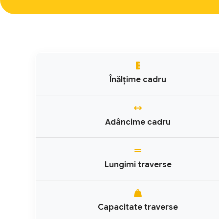
Înălțime cadru
Adâncime cadru
Lungimi traverse
Capacitate traverse