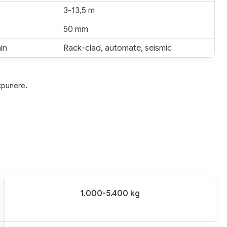
3-13,5 m
50 mm
in
Rack-clad, automate, seismic
xpunere.
1.000-5.400 kg