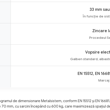
33 mm sau
În funcție de sist
Zincare l
Procedeul Se
Vopsire elec
Galben standard, albastr
EN 15512, EN 1668
Marcaj 
gramul de dimensionare Metalsistem, conform EN 15512 și EN 16681. 
e 70 mm, cu sarcini începând cu 600 kg, care maximizează spațiul d