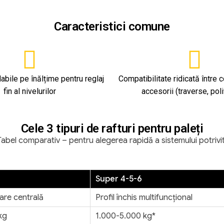
Caracteristici comune
abile pe înălțime pentru reglaj
Compatibilitate ridicată între
fin al nivelurilor
accesorii (traverse, poli
Cele 3 tipuri de rafturi pentru paleți
Tabel comparativ – pentru alegerea rapidă a sistemului potrivit
Super 4-5-6
zare centrală
Profil închis multifuncțional
kg
1.000-5.000 kg*