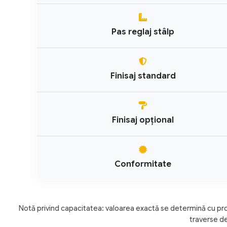
Pas reglaj stâlp
Finisaj standard
Finisaj opțional
Conformitate
Notă privind capacitatea: valoarea exactă se determină cu pro
traverse d