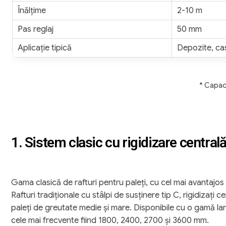
Înălțime
2-10 m
Pas reglaj
50 mm
Aplicație tipică
Depozite, cas
* Capac
1. Sistem clasic cu rigidizare central
Gama clasică de rafturi pentru paleți, cu cel mai avantajos
Rafturi tradiționale cu stâlpi de susținere tip C, rigidizați 
paleți de greutate medie și mare. Disponibile cu o gamă la
cele mai frecvente fiind 1800, 2400, 2700 și 3600 mm.