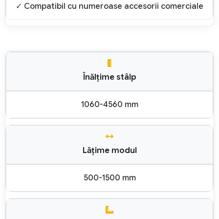
✓ Compatibil cu numeroase accesorii comerciale
Înălțime stâlp
1060-4560 mm
Lățime modul
500-1500 mm