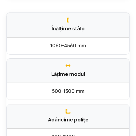
Înălțime stâlp
1060-4560 mm
Lățime modul
500-1500 mm
Adâncime polițe