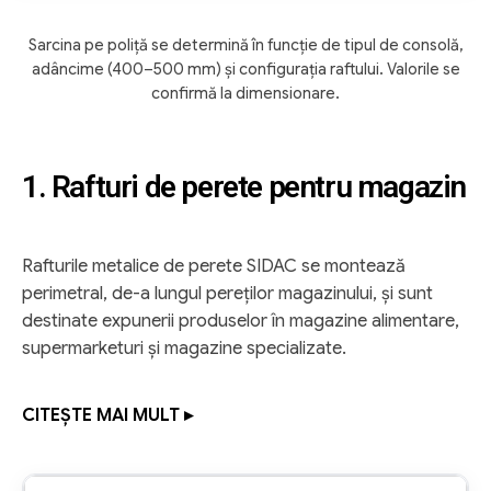
Sarcina pe poliță se determină în funcție de tipul de consolă,
adâncime (400–500 mm) și configurația raftului. Valorile se
confirmă la dimensionare.
1. Rafturi de perete pentru magazin
Rafturile metalice de perete SIDAC se montează
perimetral, de-a lungul pereților magazinului, și sunt
destinate expunerii produselor în magazine alimentare,
supermarketuri și magazine specializate.
CITEȘTE MAI MULT ▸