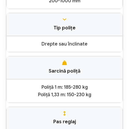
200-1000 mm
Tip polițe
Drepte sau înclinate
Sarcină poliță
Poliță 1 m: 185-280 kg
Poliță 1,33 m: 150-230 kg
Pas reglaj