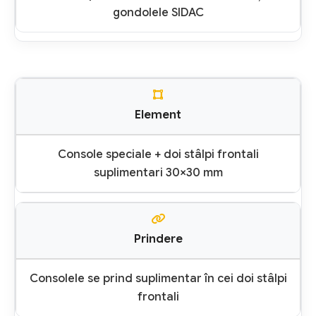
gondolele SIDAC
Element
Console speciale + doi stâlpi frontali
suplimentari 30×30 mm
Prindere
Consolele se prind suplimentar în cei doi stâlpi
frontali