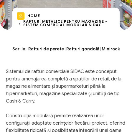
HOME
RAFTURI METALICE PENTRU MAGAZINE –
SISTEM COMERCIAL MODULAR SIDAC
Sari la:
Rafturi de perete
|
Rafturi gondolă
|
Minirack
Sistemul de rafturi comerciale SIDAC este conceput
pentru amenajarea completă a spațiilor de retail, de la
magazine alimentare și supermarketuri până la
hipermarketuri, magazine specializate și unități de tip
Cash & Carry.
Construcția modulară permite realizarea unor
configurații adaptate cerințelor fiecărui proiect, oferind
flexibilitate ridicată și posibilitatea integrării unei game