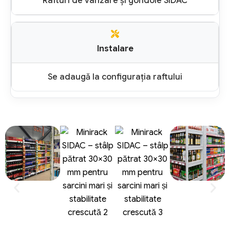
Rafturi de vânzare și gondole SIDAC
Instalare
Se adaugă la configurația raftului