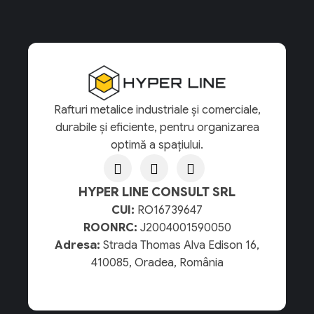
Rafturi metalice industriale și comerciale,
durabile și eficiente, pentru organizarea
optimă a spațiului.
HYPER LINE CONSULT SRL
CUI:
RO16739647
ROONRC:
J2004001590050
Adresa:
Strada Thomas Alva Edison 16,
410085, Oradea, România