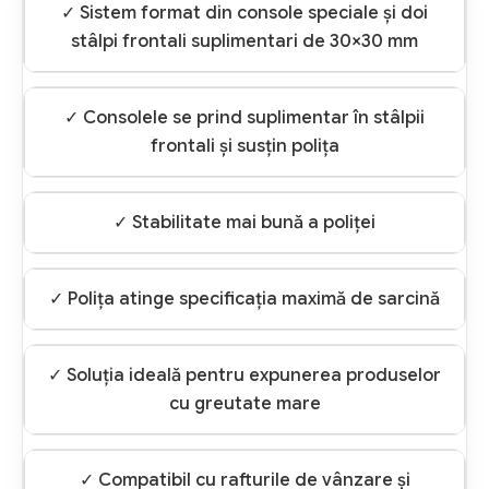
✓ Sistem format din console speciale și doi
stâlpi frontali suplimentari de 30×30 mm
✓ Consolele se prind suplimentar în stâlpii
frontali și susțin polița
✓ Stabilitate mai bună a poliței
✓ Polița atinge specificația maximă de sarcină
✓ Soluția ideală pentru expunerea produselor
cu greutate mare
✓ Compatibil cu rafturile de vânzare și