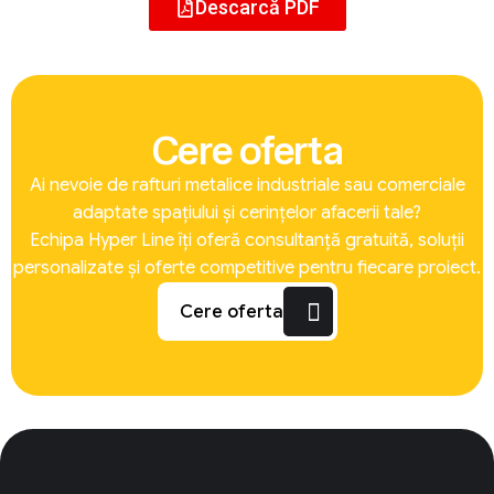
Descarcă PDF
Cere oferta
Ai nevoie de rafturi metalice industriale sau comerciale
adaptate spațiului și cerințelor afacerii tale?
Echipa Hyper Line îți oferă consultanță gratuită, soluții
personalizate și oferte competitive pentru fiecare proiect.
Cere oferta