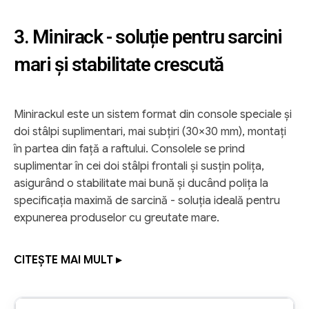
3. Minirack - soluție pentru sarcini
mari și stabilitate crescută
Minirackul este un sistem format din console speciale și
doi stâlpi suplimentari, mai subțiri (30×30 mm), montați
în partea din față a raftului. Consolele se prind
suplimentar în cei doi stâlpi frontali și susțin polița,
asigurând o stabilitate mai bună și ducând polița la
specificația maximă de sarcină - soluția ideală pentru
expunerea produselor cu greutate mare.
CITEȘTE MAI MULT ▸