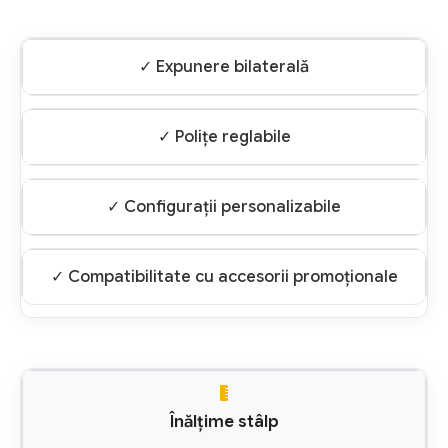
✓ Expunere bilaterală
✓ Polițe reglabile
✓ Configurații personalizabile
✓ Compatibilitate cu accesorii promoționale
Înălțime stâlp