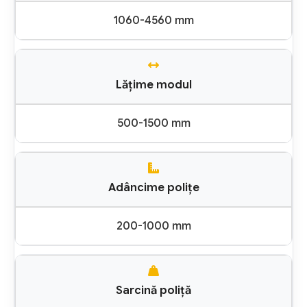
1060-4560 mm
Lățime modul
500-1500 mm
Adâncime polițe
200-1000 mm
Sarcină poliță