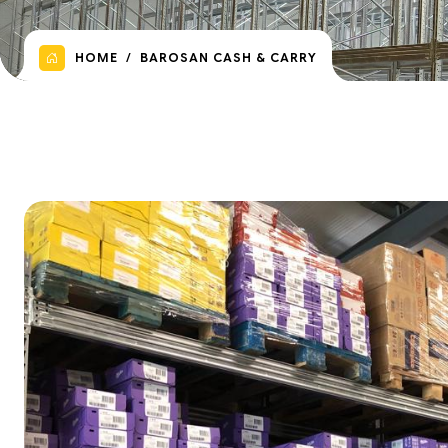
HOME
BAROSAN CASH & CARRY