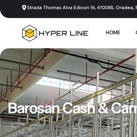
Strada Thomas Alva Edison 16, 410085, Oradea,
HOME
Barosan Cash & Car