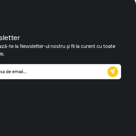
letter
ă-te la Newsletter-ul nostru și fii la curent cu toate
le.