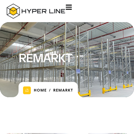
REMARKT
HOME
REMARKT