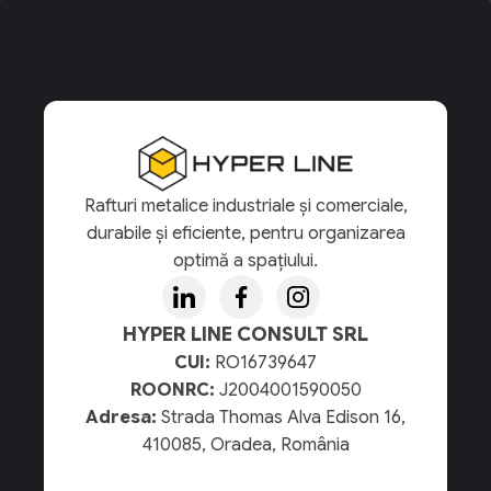
Rafturi metalice industriale și comerciale,
durabile și eficiente, pentru organizarea
optimă a spațiului.
HYPER LINE CONSULT SRL
CUI:
RO16739647
ROONRC:
J2004001590050
Adresa:
Strada Thomas Alva Edison 16,
410085, Oradea, România