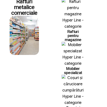
Rafturi
metalice
comerciale
Rafturi
pentru
magazine
Mobilier
specializat