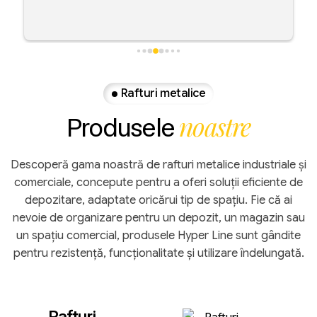
timp foarte scurt.Multumesc Hyper Line Co
Rafturi metalice
noastre
Produsele
Descoperă gama noastră de rafturi metalice industriale și
comerciale, concepute pentru a oferi soluții eficiente de
depozitare, adaptate oricărui tip de spațiu. Fie că ai
nevoie de organizare pentru un depozit, un magazin sau
un spațiu comercial, produsele Hyper Line sunt gândite
pentru rezistență, funcționalitate și utilizare îndelungată.