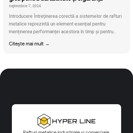
septembrie 7, 2024
Introducere Întreținerea corectă a sistemelor de rafturi
metalice reprezintă un element esențial pentru
menținerea performanței acestora în timp și pentru...
Citește mai mult →
Rafturi metalice industriale și comerciale,