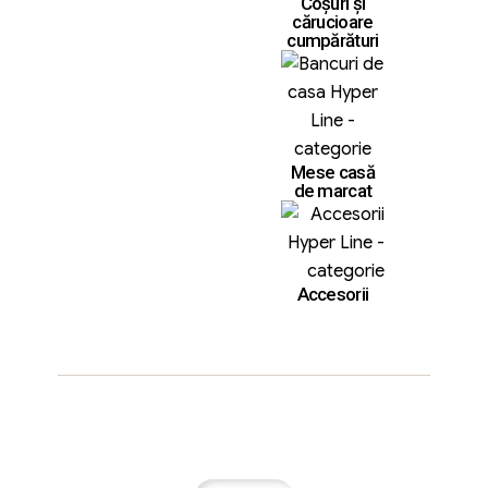
Coșuri și
cărucioare
cumpărături
Mese casă
de marcat
Accesorii