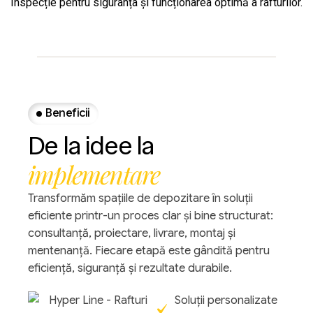
Inspecție pentru siguranța și funcționarea optimă a rafturilor.
Beneficii
De
la
idee
la
implementare
Transformăm spațiile de depozitare în soluții
eficiente printr-un proces clar și bine structurat:
consultanță, proiectare, livrare, montaj și
mentenanță. Fiecare etapă este gândită pentru
eficiență, siguranță și rezultate durabile.
Soluții personalizate