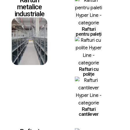
Rafturi
metalice
industriale
Rafturi
pentru paleți
Rafturi cu
polițe
Rafturi
cantilever